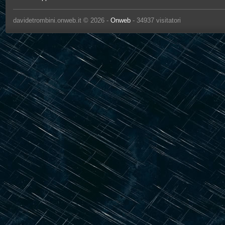
davidetrombini.onweb.it © 2026 -
Onweb
- 34937 visitatori